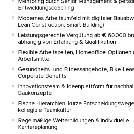
Mentoring durch Senior Management
& persön
Entwicklungscoaching
Modernes Arbeitsumfeld
mit digitaler Bauabw
Lean Construction, Smart Building)
Leistungsgerechte Vergütung ab € 60.000 bru
abhängig von Erfahrung & Qualifikation
Flexible Arbeitszeiten
, Homeoffice-Optionen
Arbeitsmittel
Gesundheits- und Fitnessangebote
, Bike-Leas
Corporate Benefits
Innovationsteam & Ideenplattform
für nachhal
Baukonzepte
Flache Hierarchien, kurze Entscheidungsweg
kollegiale Teamkultur
Regelmäßige Weiterbildungen
& individuelle
Karriereplanung