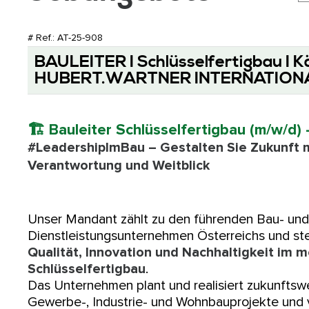
# Ref.: AT-25-908
BAULEITER I Schlüsselfertigbau I K
HUBERT.WARTNER INTERNATION
🏗️ Bauleiter Schlüsselfertigbau (m/w/d)
#LeadershipImBau – Gestalten Sie Zukunft m
Verantwortung und Weitblick
Unser Mandant zählt zu den führenden Bau- und
Dienstleistungsunternehmen Österreichs und ste
Qualität, Innovation und Nachhaltigkeit im 
Schlüsselfertigbau
.
Das Unternehmen plant und realisiert zukunfts
Gewerbe-, Industrie- und Wohnbauprojekte und 