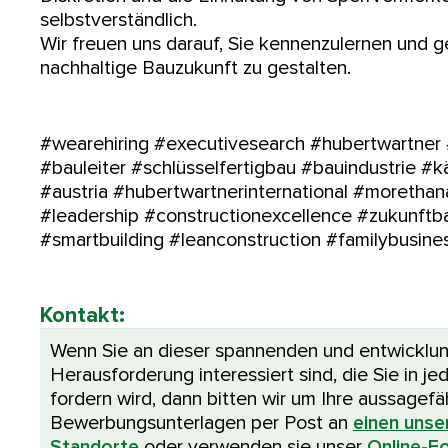
selbstverständlich.
Wir freuen uns darauf, Sie kennenzulernen und
nachhaltige Bauzukunft zu gestalten.
#wearehiring #executivesearch #hubertwartner 
#bauleiter #schlüsselfertigbau #bauindustrie #k
#austria #hubertwartnerinternational #moretha
#leadership #constructionexcellence #zukunftb
#smartbuilding #leanconstruction #familybusine
Kontakt:
Wenn Sie an dieser spannenden und entwicklu
Herausforderung interessiert sind, die Sie in je
fordern wird, dann bitten wir um Ihre aussagef
Bewerbungsunterlagen per Post an
einen unse
Standorte
oder verwenden sie unser
Online-Fo