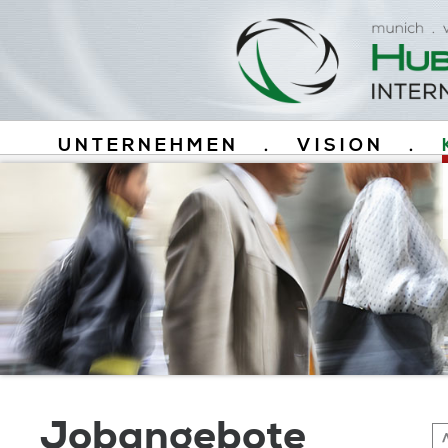
UNTERNEHMEN
.
VISION
.
Jobangebote