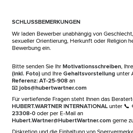
SCHLUSSBEMERKUNGEN
Wir laden Bewerber unabhängig von Geschlecht, 
sexueller Orientierung, Herkunft oder Religion he
Bewerbung ein.
Bitte senden Sie Ihr
Motivationsschreiben
, Ihr
(inkl. Foto)
und Ihre
Gehaltsvorstellung
unter 
Referenz: AT-25-908
an
📧
jobs@hubertwartner.com
Für vertiefende Fragen steht Ihnen das Berater
HUBERT.WARTNER INTERNATIONAL
unter 📞
23308-0
oder per E-Mail an
Hubert.Wartner@HubertWartner.com
gerne zu
Diskretion und die Einhaltung von Sperrvermerk