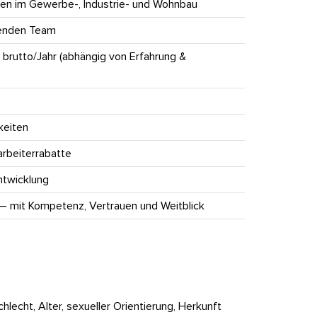
ten im Gewerbe-, Industrie- und Wohnbau
zenden Team
brutto/Jahr
(abhängig von Erfahrung &
keiten
rbeiterrabatte
ntwicklung
 – mit Kompetenz, Vertrauen und Weitblick
lecht, Alter, sexueller Orientierung, Herkunft