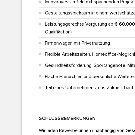
Innovatives Umfeld mit spannenden Projek
Gestaltungsspielraum in einem wertschät
Leistungsgerechte Vergütung ab
€ 60.000 
Qualifikation)
Firmenwagen mit Privatnutzung
Flexible Arbeitszeiten, Homeoffice-Möglich
Gesundheitsförderung, Sportangebote, Mita
Flache Hierarchien und persönliche Weitere
Teil eines Unternehmens, das Zukunft baut
SCHLUSSBEMERKUNGEN
Wir laden Bewerber:innen unabhängig von Gesch