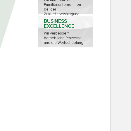
Wir unterstützen
Familienunternehmen
bei der
Zukunftsbewältigung.
BUSINESS
EXCELLENCE
Wir verbessern
betriebliche Prozesse
und die Wertschöpfung.