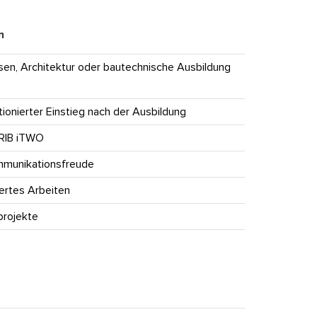
n
n, Architektur oder bautechnische Ausbildung
tionierter Einstieg nach der Ausbildung
 RIB iTWO
ommunikationsfreude
ertes Arbeiten
projekte