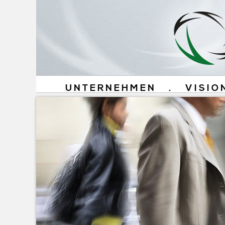
UNTERNEHMEN
.
VISIO