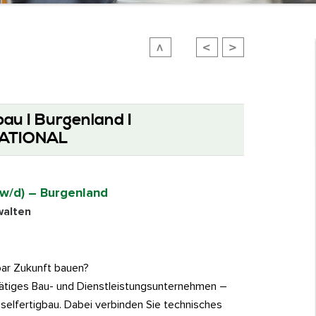
au I Burgenland I
ATIONAL
/w/d) – Burgenland
walten
bar Zukunft bauen?
 tätiges Bau- und Dienstleistungsunternehmen –
sselfertigbau. Dabei verbinden Sie technisches