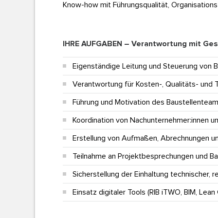
Know-how mit Führungsqualität, Organisationst
Business Excellence ...
IHRE AUFGABEN – Verantwortung mit Gest
Eigenständige Leitung und Steuerung von B
Verantwortung für Kosten-, Qualitäts- un
Führung und Motivation des Baustellentea
Koordination von Nachunternehmer:innen u
Erstellung von Aufmaßen, Abrechnungen 
Teilnahme an Projektbesprechungen und B
Sicherstellung der Einhaltung technischer, r
Einsatz digitaler Tools (RIB iTWO, BIM, Lea