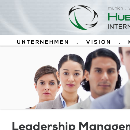
UNTERNEHMEN
.
VISION
.
Leadership Manage