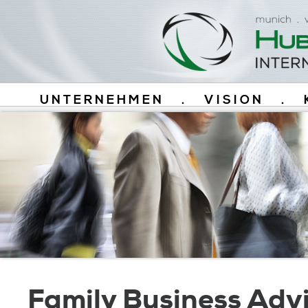
UNTERNEHMEN
.
VISION
.
Family Business Adv