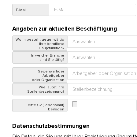
E-Mail:
Angaben zur aktuellen Beschäftigung
Worin besteht gegenwärtig
ihre berufliche
Hauptfunktion?
In welcher Branche
sind Sie tätig?
Gegenwärtiger
Arbeitgeber
oder Organisation
Wie lautet ihre
Stellenbezeichnung?
Bitte CV (Lebenslauf)
beilegen
Datenschutzbestimmungen
Die Daten, die Sie uns mit Ihrer Registrierung übermit