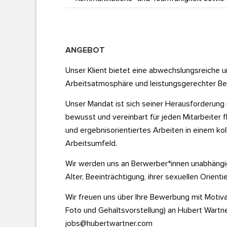
ANGEBOT
Unser Klient bietet eine abwechslungsreiche u
Arbeitsatmosphäre und leistungsgerechter Be
Unser Mandat ist sich seiner Herausforderung
bewusst und vereinbart für jeden Mitarbeiter fl
und ergebnisorientiertes Arbeiten in einem ko
Arbeitsumfeld.
Wir werden uns an Berwerber*innen unabhängi
Alter, Beeinträchtigung, ihrer sexuellen Orienti
Wir freuen uns über Ihre Bewerbung mit Motivat
Foto und Gehaltsvorstellung) an Hubert Wartn
jobs@hubertwartner.com