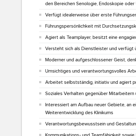
den Bereichen Senologie, Endoskopie oder
Verfügt idealerweise über erste Führungse
Führungspersönlichkeit mit Durchsetzungsk
Agiert als Teamplayer, besitzt eine engagie
Versteht sich als Dienstleister und verfügt
Moderner und aufgeschlossener Geist, denkt
Umsichtiges und verantwortungsvolles Arbe
Arbeitet selbstständig, initiativ und agiert p
Soziales Verhalten gegenüber Mitarbeitern
Interessiert am Aufbau neuer Gebiete, an 
Weiterentwicklung des Klinikums
Verantwortungsbewusstsein und Gestaltun
Kommunikations- und Teamfähigkeit sowie Fl