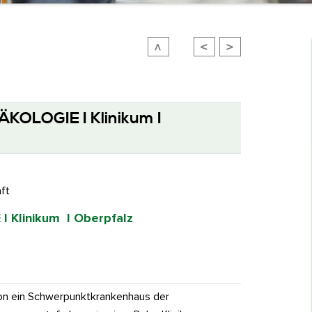
OLOGIE I Klinikum I
ft
 Klinikum I Oberpfalz
avon ein Schwerpunktkrankenhaus der