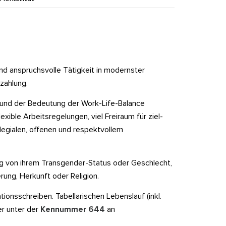
nd anspruchsvolle Tätigkeit in modernster
zahlung.
 und der Bedeutung der Work-Life-Balance
exible Arbeitsregelungen, viel Freiraum für ziel-
llegialen, offenen und respektvollem
g von ihrem Transgender-Status oder Geschlecht,
erung, Herkunft oder Religion.
ionsschreiben. Tabellarischen Lebenslauf (inkl.
er unter der
Kennummer 644
an