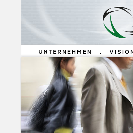
UNTERNEHMEN
.
VISIO