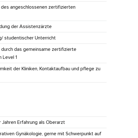
 des angeschlossenen zertifizierten
ildung der Assistenzärzte
g/ studentischer Unterricht
. durch das gemeinsame zertifizierte
 Level 1
mkeit der Kliniken, Kontaktaufbau und pflege zu
r Jahren Erfahrung als Oberarzt
ativen Gynäkologie, gerne mit Schwerpunkt auf