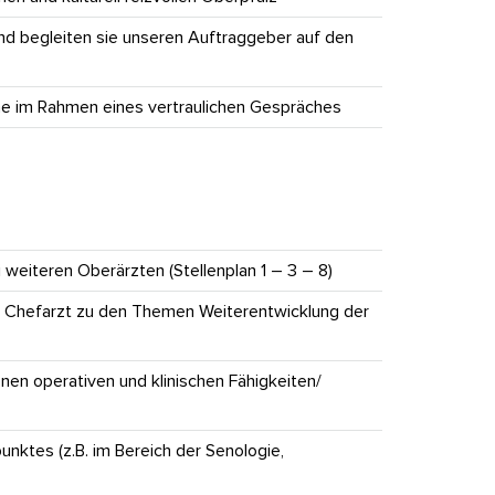
nd begleiten sie unseren Auftraggeber auf den
ne im Rahmen eines vertraulichen Gespräches
weiteren Oberärzten (Stellenplan 1 – 3 – 8)
 Chefarzt zu den Themen Weiterentwicklung der
en operativen und klinischen Fähigkeiten/
ktes (z.B. im Bereich der Senologie,