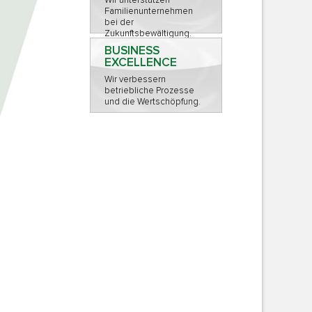
Wir unterstützen
Familienunternehmen
bei der
Zukunftsbewältigung.
BUSINESS
EXCELLENCE
Wir verbessern
betriebliche Prozesse
und die Wertschöpfung.