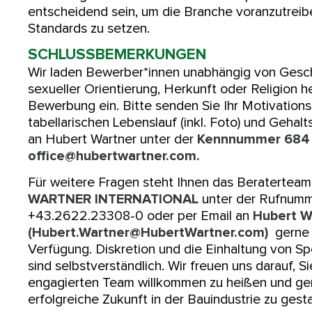
entscheidend sein, um die Branche voranzutrei
Standards zu setzen.
SCHLUSSBEMERKUNGEN
Wir laden Bewerber*innen unabhängig von Geschl
sexueller Orientierung, Herkunft oder Religion he
Bewerbung ein. Bitte senden Sie Ihr Motivations
tabellarischen Lebenslauf (inkl. Foto) und Gehalt
an Hubert Wartner unter der
Kennnummer 684
office@hubertwartner.com.
Für weitere Fragen steht Ihnen das Beraterteam
WARTNER INTERNATIONAL
unter der Rufnum
+43.2622.23308-0 oder per Email an
Hubert W
(Hubert.Wartner@HubertWartner.com)
gerne 
Verfügung. Diskretion und die Einhaltung von S
sind selbstverständlich. Wir freuen uns darauf, S
engagierten Team willkommen zu heißen und g
erfolgreiche Zukunft in der Bauindustrie zu gesta