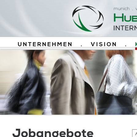
UNTERNEHMEN
.
VISION
.
Jobangebote