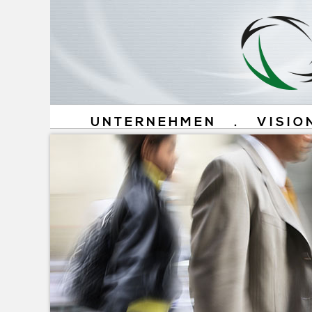
UNTERNEHMEN
.
VISIO