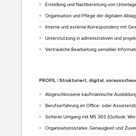
Erstellung und Nachbereitung von Unterlag
Organisation und Pflege der digitalen Abla
Interne und externe Korrespondenz mit Ge
Unterstützung in administrativen und pro
Vertrauliche Bearbeitung sensibler Informa
PROFIL | Strukturiert, digital, vorausscha
Abgeschlossene kaufmännische Ausbildung
Berufserfahrung im Office- oder Assistenzbe
Sicherer Umgang mit
MS 365 (Outlook, Word
Organisationsstärke, Genauigkeit und Zuver