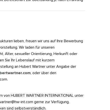
rukturen lieben, freuen wir uns auf Ihre Bewerbung
orstellung. Wir laden für unseren
 Alter, sexueller Orientierung, Herkunft oder
den Sie Ihr Lebenslauf mit kurzem
rstellung an Hubert Wartner unter Angabe der
bertwartner.com
, oder über den
.com.
rteam von HUBERT WARTNER INTERNATIONAL unter
wartner@hw-int.com gerne zur Verfügung.
ken sind selbstverständlich.