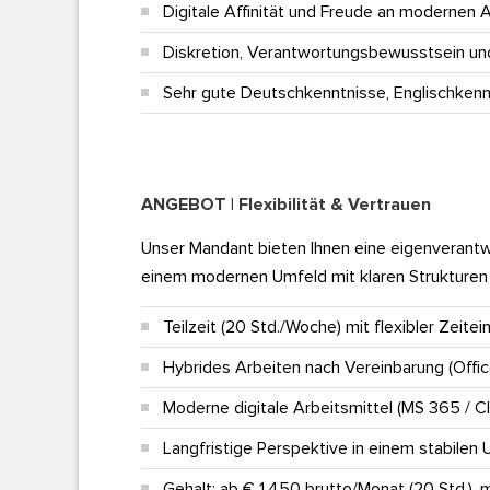
Digitale Affinität und Freude an modernen
Diskretion, Verantwortungsbewusstsein und
Sehr gute Deutschkenntnisse, Englischkenn
ANGEBOT | Flexibilität & Vertrauen
Unser Mandant bieten Ihnen eine eigenverantw
einem modernen Umfeld mit klaren Strukturen
Teilzeit (20 Std./Woche) mit flexibler Zeitei
Hybrides Arbeiten nach Vereinbarung (Offi
Moderne digitale Arbeitsmittel (MS 365 / Cl
Langfristige Perspektive in einem stabile
Gehalt:
ab
€ 1.450 brutto/Monat (20 Std.)
, 