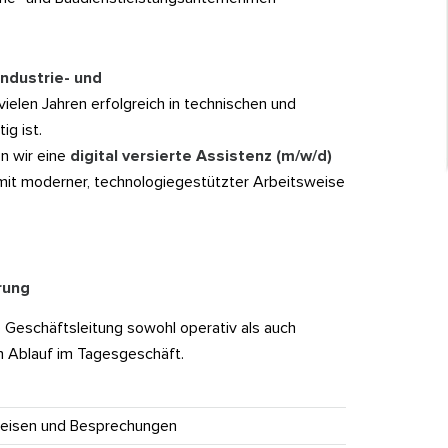
Industrie- und
 vielen Jahren erfolgreich in technischen und
ig ist.
n wir eine
digital versierte Assistenz (m/w/d)
e mit moderner, technologiegestützter Arbeitsweise
rung
ie Geschäftsleitung sowohl operativ als auch
n Ablauf im Tagesgeschäft.
 Reisen und Besprechungen