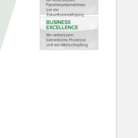
Wir unterstützen
Familienunternehmen
bei der
Zukunftsbewältigung.
BUSINESS
EXCELLENCE
Wir verbessern
betriebliche Prozesse
und die Wertschöpfung.