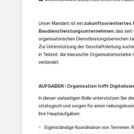
Business Excellence ...
Unser Mandant ist ein
zukunftsorientiertes 
Baudienstleistungsunternehmen
, das seit
organisatorischen Dienstleistungsbereichen tät
Zur Unterstützung der Geschäftsleitung suche
in Teilzeit, die klassische Organisationsstärk
verbindet.
AUFGABEN | Organisation trifft Digitalisie
In dieser vielseitigen Rolle unterstützen Sie d
strategisch und sorgen für einen reibungslose
Ihre Hauptaufgaben:
Eigenständige Koordination von Terminen,