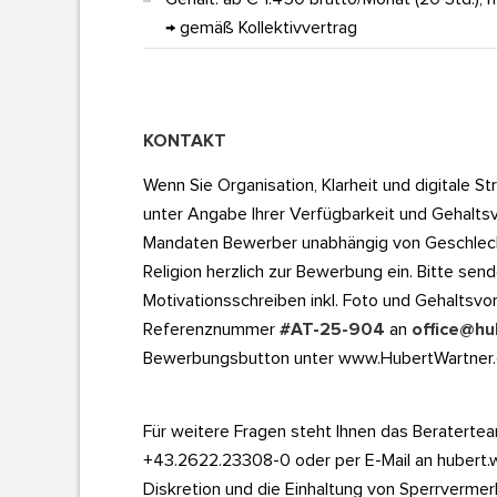
→ gemäß Kollektivvertrag
KONTAKT
Wenn Sie Organisation, Klarheit und digitale St
unter Angabe Ihrer Verfügbarkeit und Gehaltsv
Mandaten Bewerber unabhängig von Geschlecht,
Religion herzlich zur Bewerbung ein. Bitte sen
Motivationsschreiben inkl. Foto und Gehaltsvo
Referenznummer
#AT-25-904
an
office@hu
Bewerbungsbutton unter www.HubertWartner
Für weitere Fragen steht Ihnen das Berate
+43.2622.23308-0 oder per E-Mail an hubert.
Diskretion und die Einhaltung von Sperrvermer